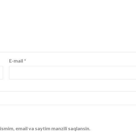
E-mail
*
ismim, email va saytim manzili saqlansin.