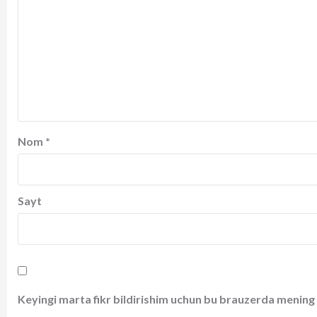
Nom
*
Sayt
Keyingi marta fikr bildirishim uchun bu brauzerda mening 