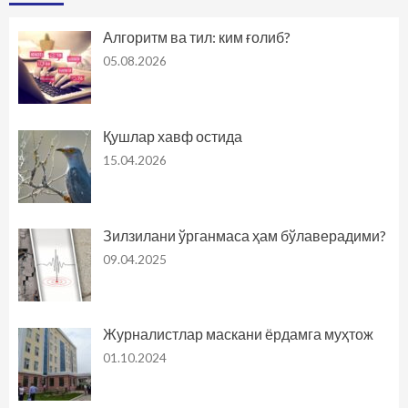
Алгоритм ва тил: ким ғолиб?
05.08.2026
Қушлар хавф остида
15.04.2026
Зилзилани ўрганмаса ҳам бўлаверадими?
09.04.2025
Журналистлар маскани ёрдамга муҳтож
01.10.2024