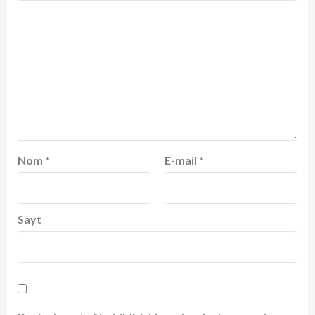
Nom
*
E-mail
*
Sayt