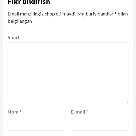
Fikr bildirish
Email manzilingiz chop etilmaydi.
Majburiy bandlar
*
bilan
belgilangan
Sharh
Nom
*
E-mail
*