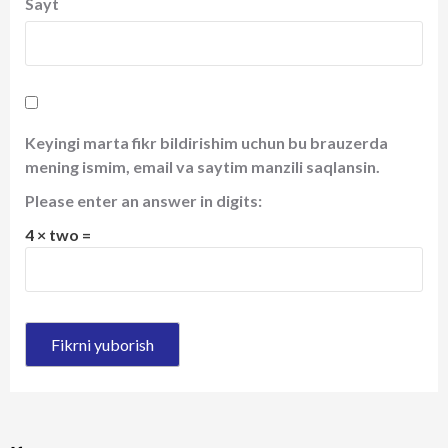
Sayt
Keyingi marta fikr bildirishim uchun bu brauzerda
mening ismim, email va saytim manzili saqlansin.
Please enter an answer in digits:
4 × two =