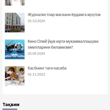
Журналистлар маскани ёрдамга муҳтож
01.10.2024
Кино Олий ўқув юрти мукаммаллашуви
омилларини биламизми?
05.09.2024
Касбнинг таги насиба
01.11.2023
Тақвим