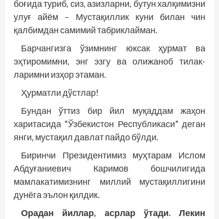
боғида туриб, сиз, азизларни, бутун халқимизни
улуғ айём – Мустақиллик куни билан чин
қалбимдан самимий таб­риклайман.
Барчангизга ўзимнинг юксак ҳурмат ва
эҳтиромимни, энг эзгу ва олижаноб тилак­
ларимни изҳор этаман.
Ҳурматли дўстлар!
Бундан ўттиз бир йил муқаддам жаҳон
харитасида “Ўзбекистон Респуб­ликаси” деган
янги, мустақил давлат пайдо бўлди.
Биринчи Президентимиз муҳтарам Ислом
Абдуғаниевич Каримов бошчилигида
мамлакатимизнинг миллий мус­тақиллигини
дунё­­га эълон қилдик.
Орадан йиллар, асрлар ўтади. Лекин