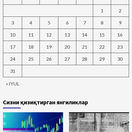
1
2
3
4
5
6
7
8
9
10
11
12
13
14
15
16
17
18
19
20
21
22
23
24
25
26
27
28
29
30
31
« IYUL
Сизни қизиқтирган янгиликлар