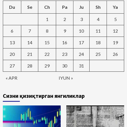
Du
Se
Ch
Pa
Ju
Sh
Ya
1
2
3
4
5
6
7
8
9
10
11
12
13
14
15
16
17
18
19
20
21
22
23
24
25
26
27
28
29
30
31
« APR
IYUN »
Сизни қизиқтирган янгиликлар