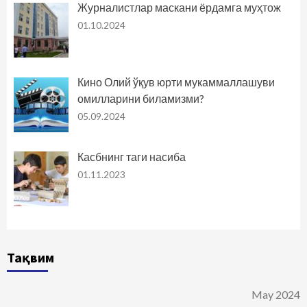
Журналистлар маскани ёрдамга муҳтож
01.10.2024
Кино Олий ўқув юрти мукаммаллашуви
омилларини биламизми?
05.09.2024
Касбнинг таги насиба
01.11.2023
Тақвим
May 2024