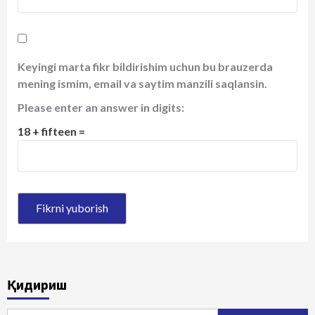
Keyingi marta fikr bildirishim uchun bu brauzerda
mening ismim, email va saytim manzili saqlansin.
Please enter an answer in digits:
18 + fifteen =
Қидириш