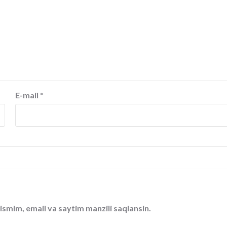
E-mail
*
ismim, email va saytim manzili saqlansin.