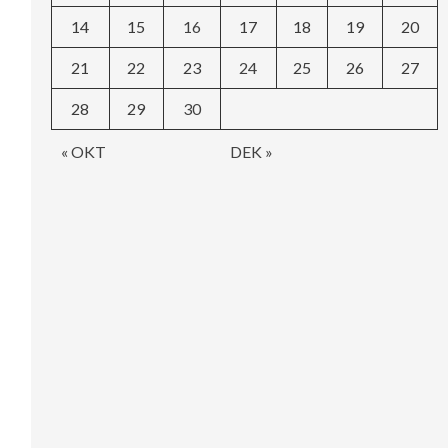
14
15
16
17
18
19
20
21
22
23
24
25
26
27
28
29
30
« OKT
DEK »