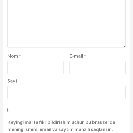
Nom
*
E-mail
*
Sayt
Keyingi marta fikr bildirishim uchun bu brauzerda
mening ismim, email va saytim manzili saqlansin.