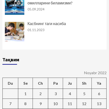
омилларини биламизми?
05.09.2024
Касбнинг таги насиба
01.11.2023
Тақвим
Noyabr 2022
Du
Se
Ch
Pa
Ju
Sh
Ya
1
2
3
4
5
6
7
8
9
10
11
12
13