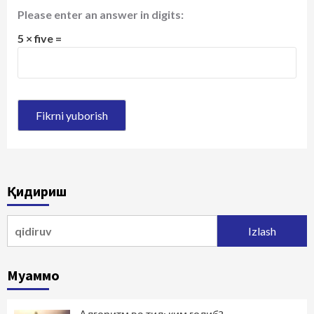
Please enter an answer in digits:
5 × five =
Қидириш
Qidirshish:
Муаммо