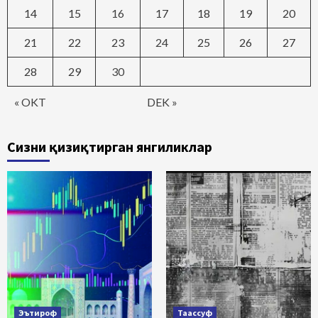
14
15
16
17
18
19
20
21
22
23
24
25
26
27
28
29
30
« OKT
DEK »
Сизни қизиқтирган янгиликлар
Эътироф
Таассуф