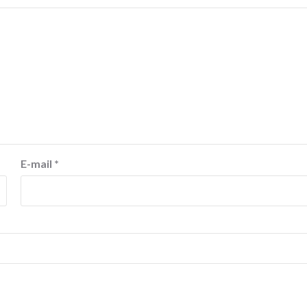
E-mail
*