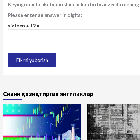
Keyingi marta fikr bildirishim uchun bu brauzerda mening 
Please enter an answer in digits:
sixteen + 12 =
Сизни қизиқтирган янгиликлар