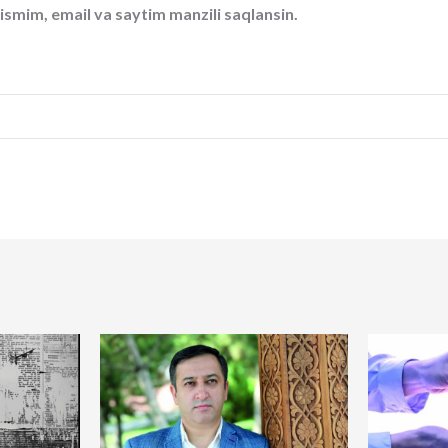
ismim, email va saytim manzili saqlansin.