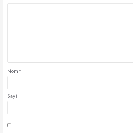
Nom
*
Sayt