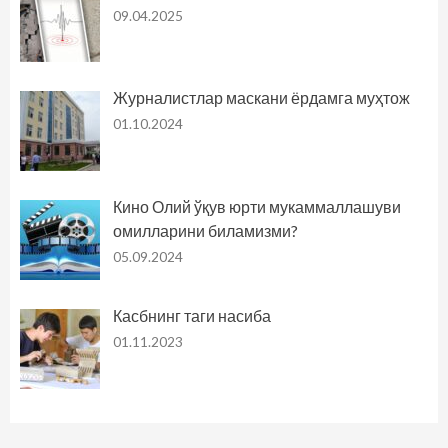
09.04.2025
Журналистлар маскани ёрдамга муҳтож
01.10.2024
Кино Олий ўқув юрти мукаммаллашуви
омилларини биламизми?
05.09.2024
Касбнинг таги насиба
01.11.2023