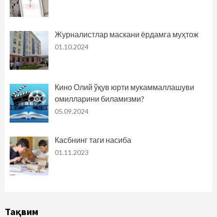
Журналистлар маскани ёрдамга муҳтож
01.10.2024
Кино Олий ўқув юрти мукаммаллашуви
омилларини биламизми?
05.09.2024
Касбнинг таги насиба
01.11.2023
Тақвим