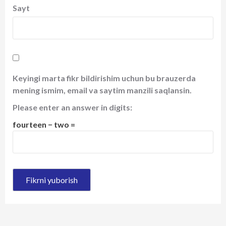
Sayt
Keyingi marta fikr bildirishim uchun bu brauzerda
mening ismim, email va saytim manzili saqlansin.
Please enter an answer in digits:
fourteen − two =