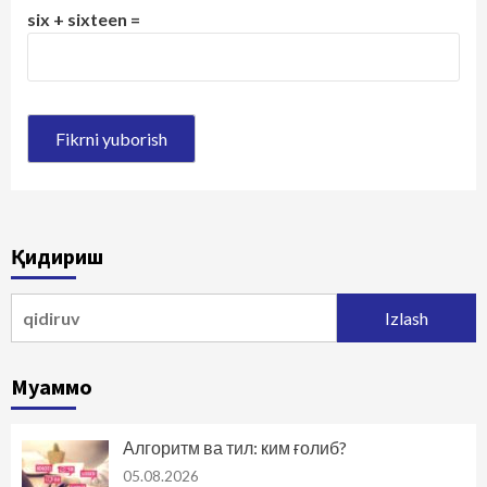
six + sixteen =
Қидириш
Qidirshish:
Муаммо
Алгоритм ва тил: ким ғолиб?
05.08.2026