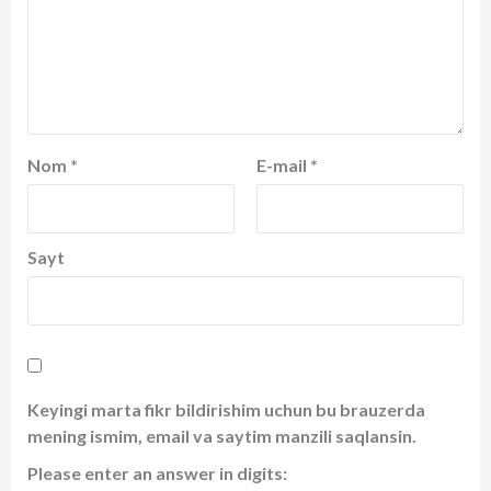
Nom
*
E-mail
*
Sayt
Keyingi marta fikr bildirishim uchun bu brauzerda
mening ismim, email va saytim manzili saqlansin.
Please enter an answer in digits: