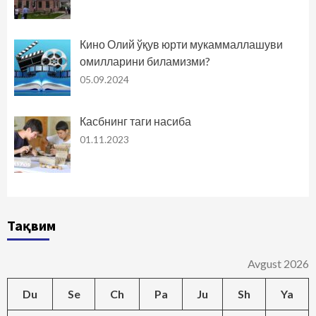
Кино Олий ўқув юрти мукаммаллашуви
омилларини биламизми?
05.09.2024
Касбнинг таги насиба
01.11.2023
Тақвим
Avgust 2026
Du
Se
Ch
Pa
Ju
Sh
Ya