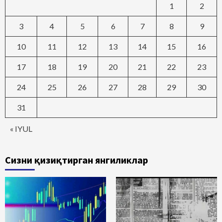
1
2
3
4
5
6
7
8
9
10
11
12
13
14
15
16
17
18
19
20
21
22
23
24
25
26
27
28
29
30
31
« IYUL
Сизни қизиқтирган янгиликлар