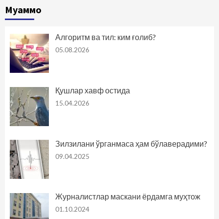
Муаммо
Алгоритм ва тил: ким ғолиб?
05.08.2026
Қушлар хавф остида
15.04.2026
Зилзилани ўрганмаса ҳам бўлаверадими?
09.04.2025
Журналистлар маскани ёрдамга муҳтож
01.10.2024