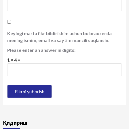
Keyingi marta fikr bildirishim uchun bu brauzerda
mening ismim, email va saytim manzili saqlansin.
Please enter an answer in digits:
1 × 4 =
Қидириш