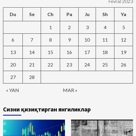
Fevral 2023
Du
Se
Ch
Pa
Ju
Sh
Ya
1
2
3
4
5
6
7
8
9
10
11
12
13
14
15
16
17
18
19
20
21
22
23
24
25
26
27
28
« YAN
MAR »
Сизни қизиқтирган янгиликлар