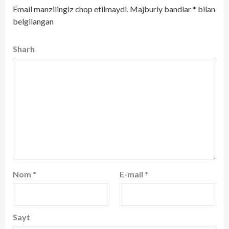
Email manzilingiz chop etilmaydi.
Majburiy bandlar
*
bilan
belgilangan
Sharh
Nom
*
E-mail
*
Sayt