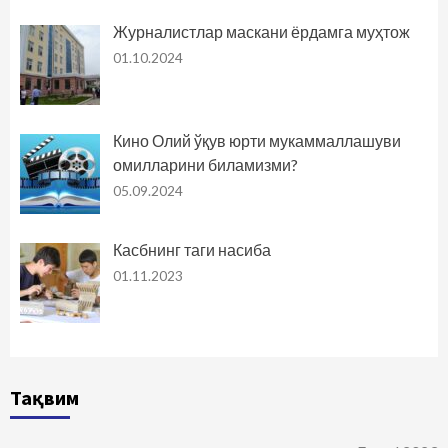
Журналистлар маскани ёрдамга муҳтож
01.10.2024
Кино Олий ўқув юрти мукаммаллашуви
омилларини биламизми?
05.09.2024
Касбнинг таги насиба
01.11.2023
Тақвим