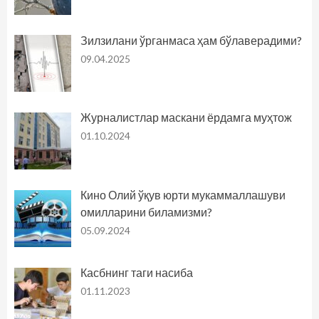
Зилзилани ўрганмаса ҳам бўлаверадими?
09.04.2025
Журналистлар маскани ёрдамга муҳтож
01.10.2024
Кино Олий ўқув юрти мукаммаллашуви
омилларини биламизми?
05.09.2024
Касбнинг таги насиба
01.11.2023