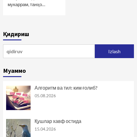
мукаррам, танҳо…
Қидириш
Qidirshish:
Муаммо
Алгоритм ва тил: ким ғолиб?
05.08.2026
Қушлар хавф остида
15.04.2026