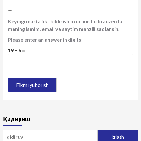
Keyingi marta fikr bildirishim uchun bu brauzerda
mening ismim, email va saytim manzili saqlansin.
Please enter an answer in digits:
19 − 6 =
Қидириш
Qidirshish: