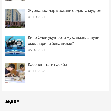
Журналистлар маскани ёрдамга муҳтож
01.10.2024
Кино Олий ўқув юрти мукаммаллашуви
омилларини биламизми?
05.09.2024
Касбнинг таги насиба
01.11.2023
Тақвим