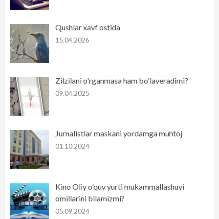
Qushlar xavf ostida
15.04.2026
Zilzilani o'rganmasa ham bo'laveradimi?
09.04.2025
Jurnalistlar maskani yordamga muhtoj
01.10.2024
Kino Oliy o'quv yurti mukammallashuvi
omillarini bilamizmi?
05.09.2024