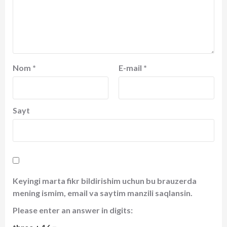
Nom
*
E-mail
*
Sayt
Keyingi marta fikr bildirishim uchun bu brauzerda
mening ismim, email va saytim manzili saqlansin.
Please enter an answer in digits: