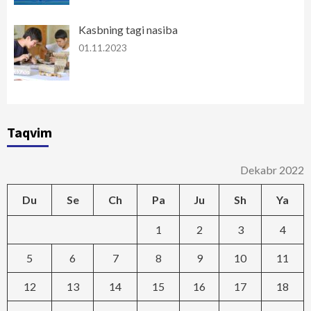
Kasbning tagi nasiba
01.11.2023
Taqvim
Dekabr 2022
Du
Se
Ch
Pa
Ju
Sh
Ya
1
2
3
4
5
6
7
8
9
10
11
12
13
14
15
16
17
18