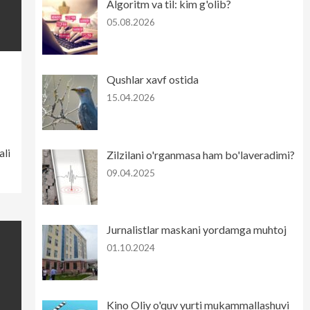
Algoritm va til: kim g'olib?
05.08.2026
Qushlar xavf ostida
15.04.2026
ali
Zilzilani o'rganmasa ham bo'laveradimi?
09.04.2025
Jurnalistlar maskani yordamga muhtoj
01.10.2024
Kino Oliy o'quv yurti mukammallashuvi