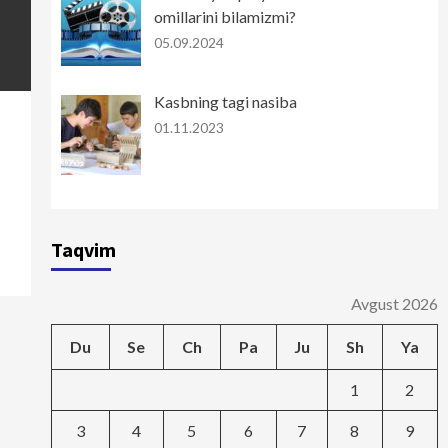
omillarini bilamizmi?
05.09.2024
Kasbning tagi nasiba
01.11.2023
Taqvim
Avgust 2026
Du
Se
Ch
Pa
Ju
Sh
Ya
1
2
3
4
5
6
7
8
9