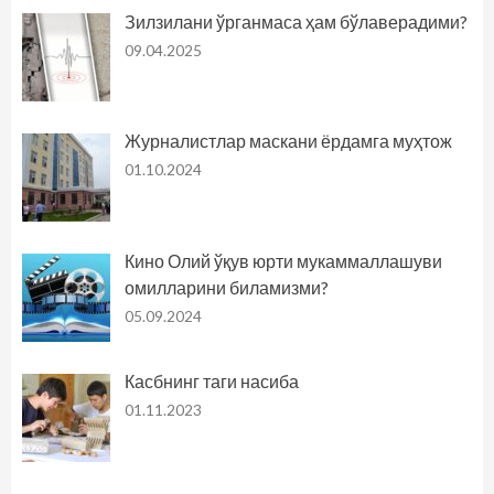
Зилзилани ўрганмаса ҳам бўлаверадими?
09.04.2025
Журналистлар маскани ёрдамга муҳтож
01.10.2024
Кино Олий ўқув юрти мукаммаллашуви
омилларини биламизми?
05.09.2024
Касбнинг таги насиба
01.11.2023