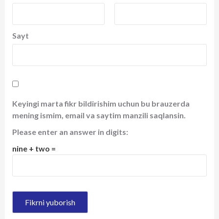
Sayt
Keyingi marta fikr bildirishim uchun bu brauzerda
mening ismim, email va saytim manzili saqlansin.
Please enter an answer in digits:
nine + two =