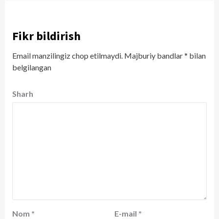
Fikr bildirish
Email manzilingiz chop etilmaydi.
Majburiy bandlar
*
bilan
belgilangan
Sharh
Nom
*
E-mail
*