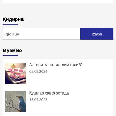
Қидириш
Qidirshish:
Муаммо
Алгоритм ва тил: ким ғолиб?
05.08.2026
Қушлар хавф остида
15.04.2026