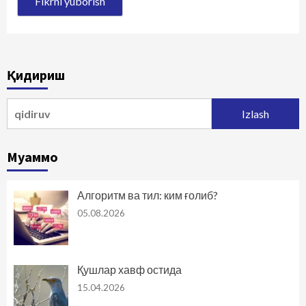
Қидириш
Qidirshish:
Муаммо
Алгоритм ва тил: ким ғолиб?
05.08.2026
Қушлар хавф остида
15.04.2026