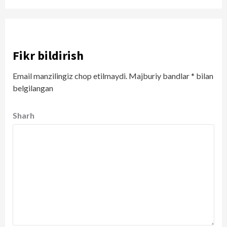
Fikr bildirish
Email manzilingiz chop etilmaydi.
Majburiy bandlar
*
bilan
belgilangan
Sharh