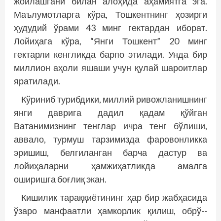
жойлашгани билан алоҳида аҳамиятга эга.
Маълумотларга кўра, Тошкентнинг ҳозирги
ҳудудий ўрами 43 минг гектардан иборат.
Лойиҳага кўра, “Янги Тошкент” 20 минг
гектарли кенгликда барпо этилади. Унда бир
миллион аҳоли яшаши учун қулай шароитлар
яратилади.
Кўриниб турибдики, миллий ривожланишнинг
янги даврига дадил қадам қўйган
Ватанимизнинг тенглар ичра тенг бўлиши,
аввало, турмуш тарзимизда фаровонликка
эришиш, белгиланган барча дастур ва
лойиҳаларни ҳамжиҳатликда амалга
оширишга боғлиқ экан.
Кишилик тараққиётининг ҳар бир жабҳасида
ўзаро манфаатли ҳамкорлик қилиш, обрў-­