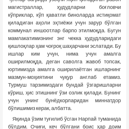
магис­траллар, ҳудудларни боғловчи
кўприклар, кўп қаватли биноларда истиқомат
қиладиган аҳоли эҳтиёжи учун зарур бўлган
коммунал иншоотлар барпо этилмоқда. Бугун
мамлакатимизнинг энг чекка ҳудудларидаги
қишлоқлар ҳам чоғроқ шаҳарчани эслатади. Бу
ишлар ким учун, нима учун амалга
оширилмоқда, деган саволга жавоб топсак,
юртимизда амалга оширилаётган ишларнинг
мазмун-моҳиятини чуқур англаб етамиз.
Турмуш тарзимиздаги бундай ўзгаришларни
кўриш, ҳис этишнинг ўзи озлик қилади. Бунинг
учун унинг бунёдкорларидан миннатдор
бўлишимиз керак, албатта.
Яқинда ўзим туғилиб ўсган Нарпай туманида
бўлдим. Очиғи, кеч бўлгани боис ҳар доим