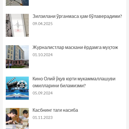
Зилзилани ўрганмаса ҳам бўлаверадими?
09.04.2025
Журналистлар маскани ёрдамга муҳтож
01.10.2024
Кино Олий ўқув юрти мукаммаллашуви
омилларини биламизми?
05.09.2024
Касбнинг таги насиба
01.11.2023