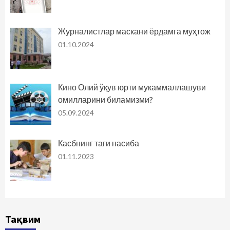
Журналистлар маскани ёрдамга муҳтож
01.10.2024
Кино Олий ўқув юрти мукаммаллашуви
омилларини биламизми?
05.09.2024
Касбнинг таги насиба
01.11.2023
Тақвим