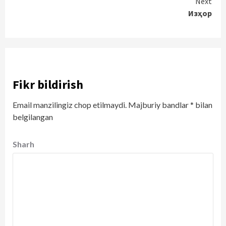
Next
Изҳор
Fikr bildirish
Email manzilingiz chop etilmaydi.
Majburiy bandlar
*
bilan
belgilangan
Sharh