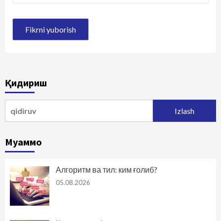
Қидириш
Qidirshish:
Муаммо
Алгоритм ва тил: ким ғолиб?
05.08.2026