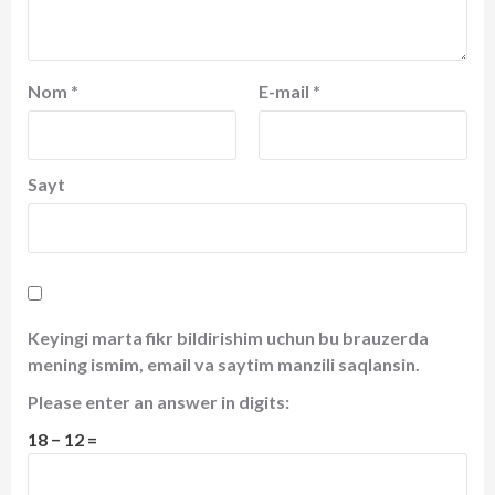
Nom
*
E-mail
*
Sayt
Keyingi marta fikr bildirishim uchun bu brauzerda
mening ismim, email va saytim manzili saqlansin.
Please enter an answer in digits:
18 − 12 =