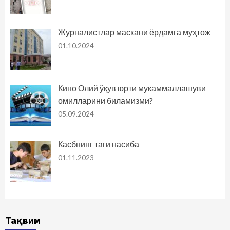
Журналистлар маскани ёрдамга муҳтож
01.10.2024
Кино Олий ўқув юрти мукаммаллашуви
омилларини биламизми?
05.09.2024
Касбнинг таги насиба
01.11.2023
Тақвим