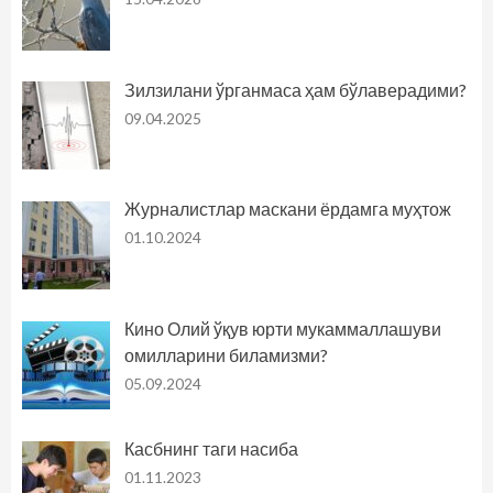
Зилзилани ўрганмаса ҳам бўлаверадими?
09.04.2025
Журналистлар маскани ёрдамга муҳтож
01.10.2024
Кино Олий ўқув юрти мукаммаллашуви
омилларини биламизми?
05.09.2024
Касбнинг таги насиба
01.11.2023