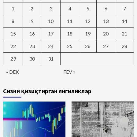
1
2
3
4
5
6
7
8
9
10
11
12
13
14
15
16
17
18
19
20
21
22
23
24
25
26
27
28
29
30
31
« DEK
FEV »
Сизни қизиқтирган янгиликлар