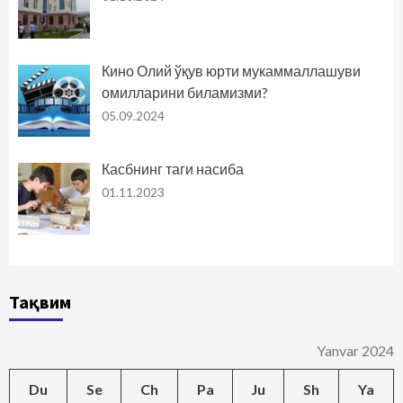
Кино Олий ўқув юрти мукаммаллашуви
омилларини биламизми?
05.09.2024
Касбнинг таги насиба
01.11.2023
Тақвим
Yanvar 2024
Du
Se
Ch
Pa
Ju
Sh
Ya