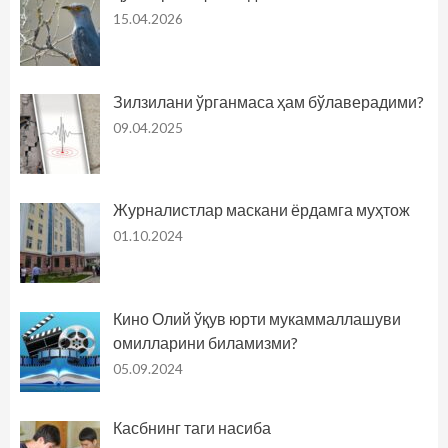
15.04.2026
Зилзилани ўрганмаса ҳам бўлаверадими?
09.04.2025
Журналистлар маскани ёрдамга муҳтож
01.10.2024
Кино Олий ўқув юрти мукаммаллашуви
омилларини биламизми?
05.09.2024
Касбнинг таги насиба