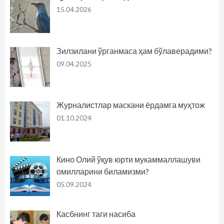
15.04.2026
Зилзилани ўрганмаса ҳам бўлаверадими?
09.04.2025
Журналистлар маскани ёрдамга муҳтож
01.10.2024
Кино Олий ўқув юрти мукаммаллашуви
омилларини биламизми?
05.09.2024
Касбнинг таги насиба