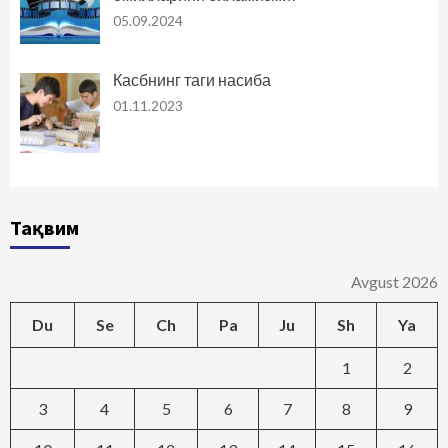
05.09.2024
Касбнинг таги насиба
01.11.2023
Тақвим
Avgust 2026
Du
Se
Ch
Pa
Ju
Sh
Ya
1
2
3
4
5
6
7
8
9