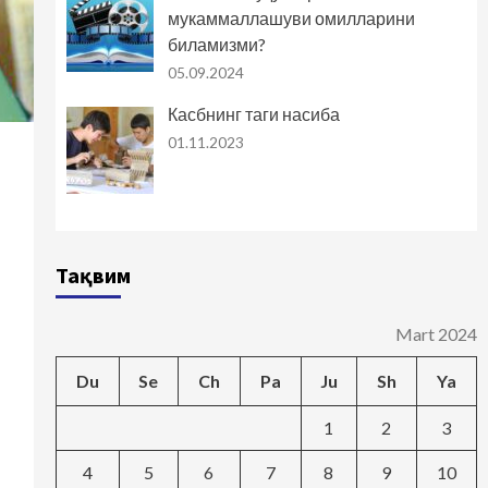
мукаммаллашуви омилларини
биламизми?
05.09.2024
Касбнинг таги насиба
01.11.2023
Тақвим
Mart 2024
Du
Se
Ch
Pa
Ju
Sh
Ya
1
2
3
4
5
6
7
8
9
10