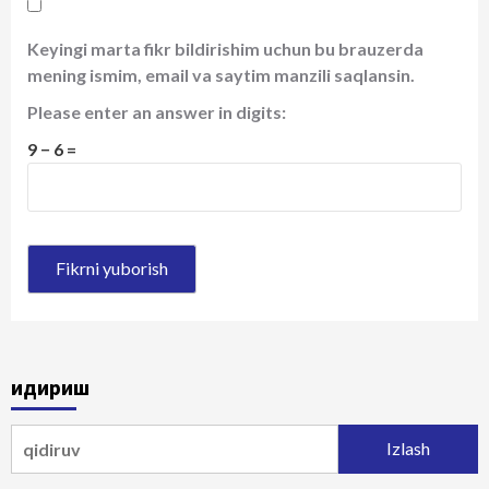
Keyingi marta fikr bildirishim uchun bu brauzerda
mening ismim, email va saytim manzili saqlansin.
Please enter an answer in digits:
9 − 6 =
Қидириш
Qidirshish: