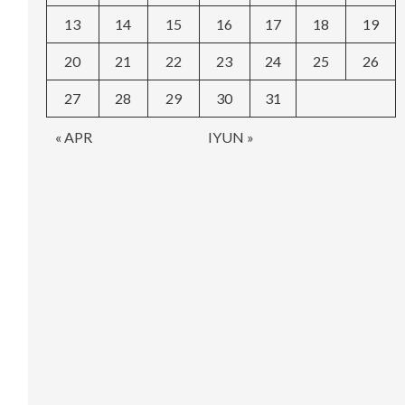
13
14
15
16
17
18
19
20
21
22
23
24
25
26
27
28
29
30
31
« APR
IYUN »