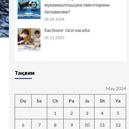
мукаммаллашуви омилларини
биламизми?
05.09.2024
Касбнинг таги насиба
01.11.2023
Тақвим
May 2024
Du
Se
Ch
Pa
Ju
Sh
Ya
1
2
3
4
5
6
7
8
9
10
11
12