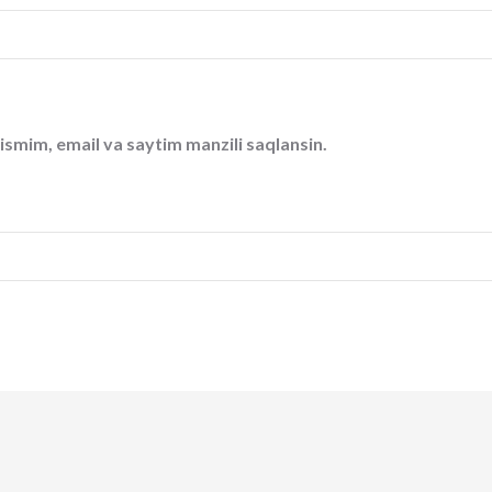
ismim, email va saytim manzili saqlansin.