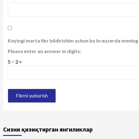
Keyingi marta fikr bildirishim uchun bu brauzerda mening 
Please enter an answer in digits:
5 − 2 =
Сизни қизиқтирган янгиликлар