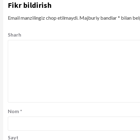
Fikr bildirish
Email manzilingiz chop etilmaydi.
Majburiy bandlar
*
bilan bel
Sharh
Nom
*
Sayt