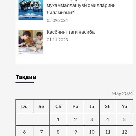
мукаммаллашуви омилларини
биламизми?
05.09.2024
Касбнинг таги насиба
01.11.2023
Тақвим
May 2024
Du
Se
Ch
Pa
Ju
Sh
Ya
1
2
3
4
5
6
7
8
9
10
11
12