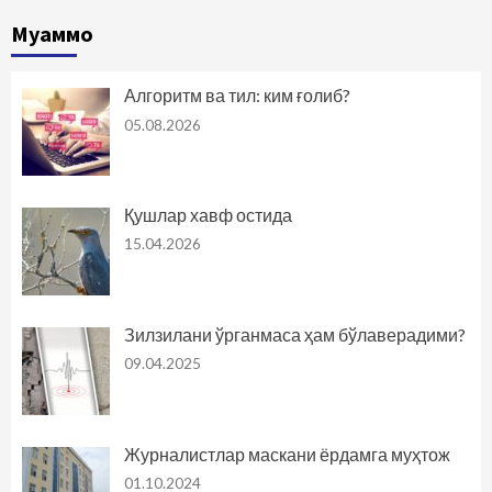
Муаммо
Алгоритм ва тил: ким ғолиб?
05.08.2026
Қушлар хавф остида
15.04.2026
Зилзилани ўрганмаса ҳам бўлаверадими?
09.04.2025
Журналистлар маскани ёрдамга муҳтож
01.10.2024