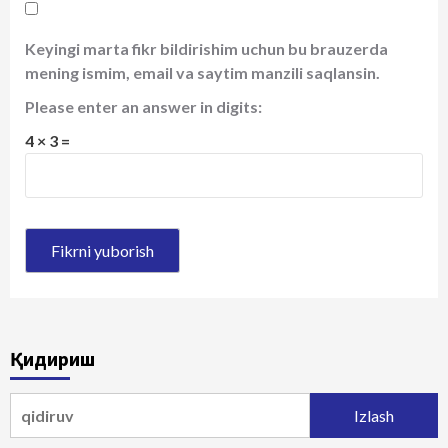
Keyingi marta fikr bildirishim uchun bu brauzerda
mening ismim, email va saytim manzili saqlansin.
Please enter an answer in digits:
4 × 3 =
Қидириш
Qidirshish: