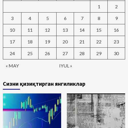
1
2
3
4
5
6
7
8
9
10
11
12
13
14
15
16
17
18
19
20
21
22
23
24
25
26
27
28
29
30
« MAY
IYUL »
Сизни қизиқтирган янгиликлар