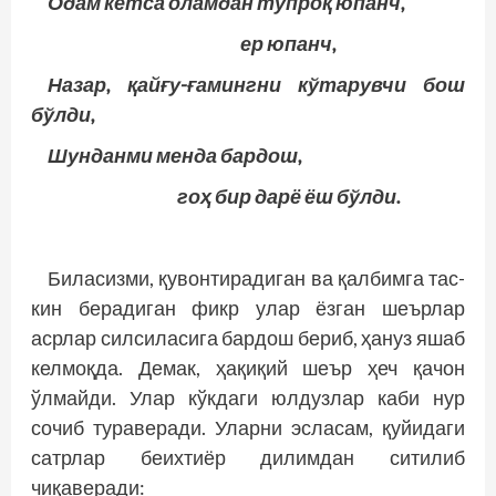
Одам кетса оламдан тупроқ юпанч,
ер юпанч,
Назар, қайғу-ғамингни кўтарувчи бош
бўлди,
Шунданми менда бардош,
гоҳ бир дарё ёш бўлди.
Биласизми, қувонтирадиган ва қалбимга тас­
кин берадиган фикр улар ёзган шеърлар
асрлар силсиласига бардош бериб, ҳануз яшаб
келмоқда. Демак, ҳақиқий шеър ҳеч қачон
ўлмайди. Улар кўкдаги юлдузлар каби нур
сочиб тураверади. Уларни эсласам, қуйидаги
сатрлар беихтиёр дилимдан ситилиб
чиқаверади: