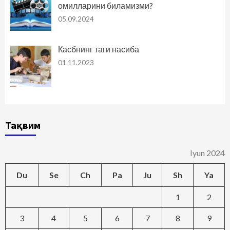
омилларини биламизми?
05.09.2024
Касбнинг таги насиба
01.11.2023
Тақвим
Iyun 2024
Du
Se
Ch
Pa
Ju
Sh
Ya
1
2
3
4
5
6
7
8
9