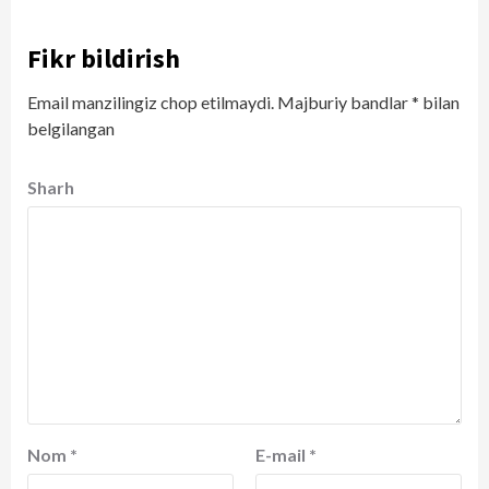
Fikr bildirish
Email manzilingiz chop etilmaydi.
Majburiy bandlar
*
bilan
belgilangan
Sharh
Nom
*
E-mail
*