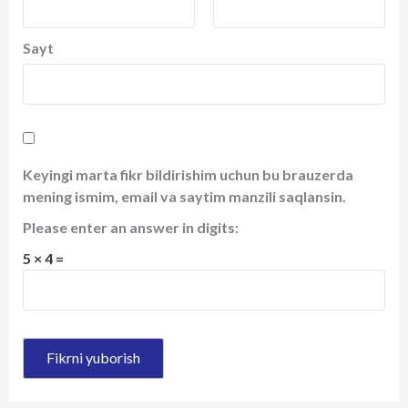
Sayt
Keyingi marta fikr bildirishim uchun bu brauzerda
mening ismim, email va saytim manzili saqlansin.
Please enter an answer in digits:
5 × 4 =