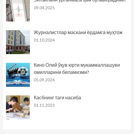
09.04.2025
Журналистлар маскани ёрдамга муҳтож
01.10.2024
Кино Олий ўқув юрти мукаммаллашуви
омилларини биламизми?
05.09.2024
Касбнинг таги насиба
01.11.2023