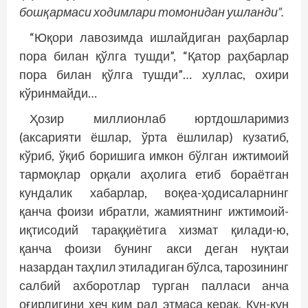
бош­қармаси ходимлари томонидан ушланди”.
“Юқори лавозимда ишлайдиган раҳбарлар
пора билан қўлга тушди”, “Қатор раҳбарлар
пора билан қўлга тушди”… хуллас, охири
кўринмайди…
Ҳозир миллионлаб юртдошларимиз
(аксарияти ёшлар, ўрта ёшлилар) кузатиб,
кўриб, ўқиб боришига имкон бўлган ижтимоий
тармоқлар орқали аҳолига етиб бораётган
кундалик хабарлар, воқеа-ҳодисаларнинг
қанча фоизи ибратли, жамиятнинг ижтимоий-
иқтисодий тараққиётига хизмат қилади-ю,
қанча фоизи бунинг акси деган нуқтаи
назардан таҳлил этиладиган бўлса, тарозининг
салбий ахборотлар турган палласи анча
оғирлигини ҳеч ким рад этмаса керак. Кун-кун