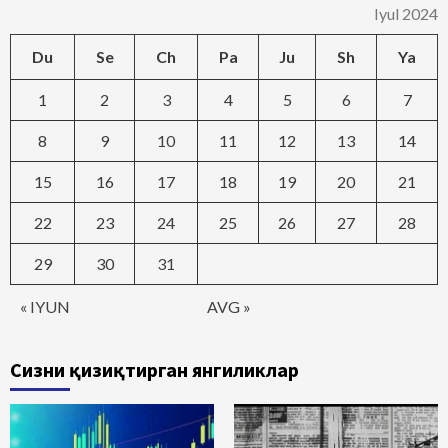
Iyul 2024
Du
Se
Ch
Pa
Ju
Sh
Ya
1
2
3
4
5
6
7
8
9
10
11
12
13
14
15
16
17
18
19
20
21
22
23
24
25
26
27
28
29
30
31
« IYUN
AVG »
Сизни қизиқтирган янгиликлар