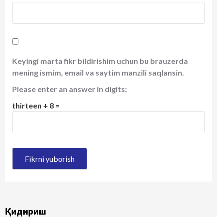
Keyingi marta fikr bildirishim uchun bu brauzerda
mening ismim, email va saytim manzili saqlansin.
Please enter an answer in digits:
thirteen + 8 =
Қидириш