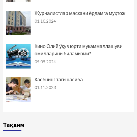
Журналистлар маскани ёрдамга муҳтож
01.10.2024
Кино Олий ўқув юрти мукаммаллашуви
омилларини биламизми?
05.09.2024
Касбнинг таги насиба
01.11.2023
Тақвим