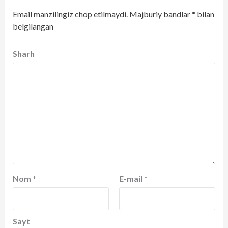
Email manzilingiz chop etilmaydi.
Majburiy bandlar
*
bilan
belgilangan
Sharh
Nom
*
E-mail
*
Sayt