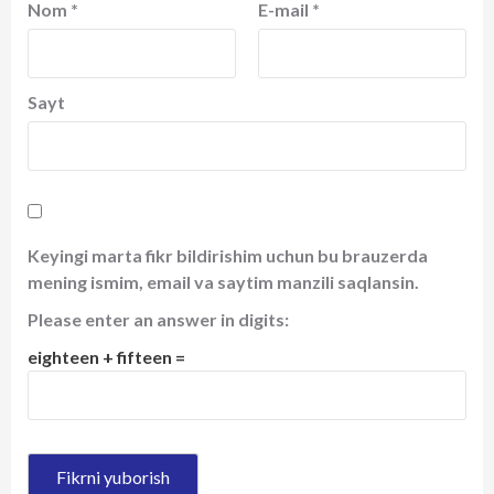
Nom
*
E-mail
*
Sayt
Keyingi marta fikr bildirishim uchun bu brauzerda
mening ismim, email va saytim manzili saqlansin.
Please enter an answer in digits:
eighteen + fifteen =