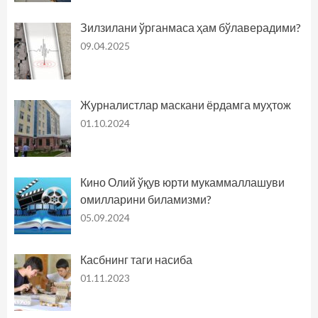
Зилзилани ўрганмаса ҳам бўлаверадими?
09.04.2025
Журналистлар маскани ёрдамга муҳтож
01.10.2024
Кино Олий ўқув юрти мукаммаллашуви
омилларини биламизми?
05.09.2024
Касбнинг таги насиба
01.11.2023