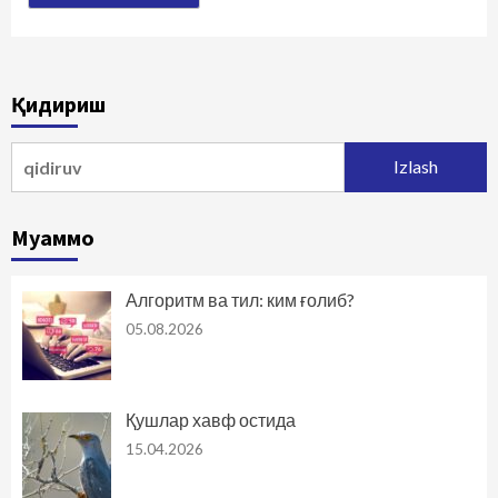
Қидириш
Qidirshish:
Муаммо
Алгоритм ва тил: ким ғолиб?
05.08.2026
Қушлар хавф остида
15.04.2026