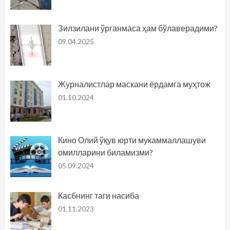
Зилзилани ўрганмаса ҳам бўлаверадими?
09.04.2025
Журналистлар маскани ёрдамга муҳтож
01.10.2024
Кино Олий ўқув юрти мукаммаллашуви
омилларини биламизми?
05.09.2024
Касбнинг таги насиба
01.11.2023