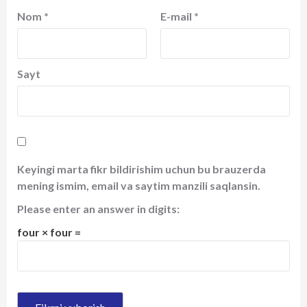
Nom
*
E-mail
*
Sayt
Keyingi marta fikr bildirishim uchun bu brauzerda
mening ismim, email va saytim manzili saqlansin.
Please enter an answer in digits:
four × four =