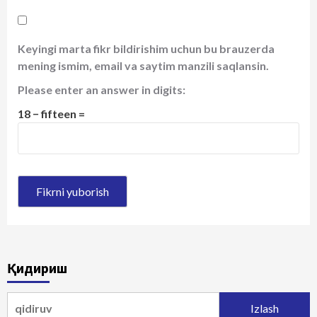
Keyingi marta fikr bildirishim uchun bu brauzerda
mening ismim, email va saytim manzili saqlansin.
Please enter an answer in digits:
18 − fifteen =
Қидириш
Qidirshish: