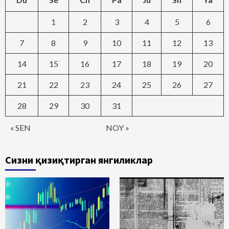
1
2
3
4
5
6
7
8
9
10
11
12
13
14
15
16
17
18
19
20
21
22
23
24
25
26
27
28
29
30
31
« SEN
NOY »
Сизни қизиқтирган янгиликлар