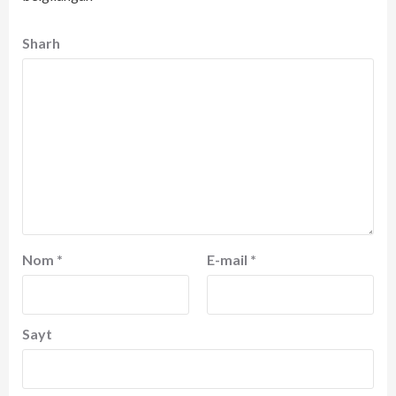
Sharh
Nom
*
E-mail
*
Sayt