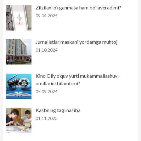
Zilzilani o'rganmasa ham bo'laveradimi?
09.04.2025
Jurnalistlar maskani yordamga muhtoj
01.10.2024
Kino Oliy o'quv yurti mukammallashuvi
omillarini bilamizmi?
05.09.2024
Kasbning tagi nasiba
01.11.2023