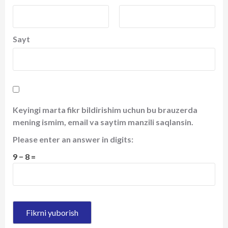
Sayt
Keyingi marta fikr bildirishim uchun bu brauzerda
mening ismim, email va saytim manzili saqlansin.
Please enter an answer in digits:
9 − 8 =