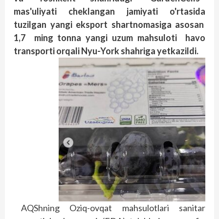
mas'uliyati cheklangan jamiyati o'rtasida
tuzilgan yangi eksport shartnomasiga asosan
1,7 ming tonna yangi uzum mahsuloti havo
transporti orqali Nyu-York shahriga yetkazildi.
AQShning Oziq-ovqat mahsulotlari sanitar