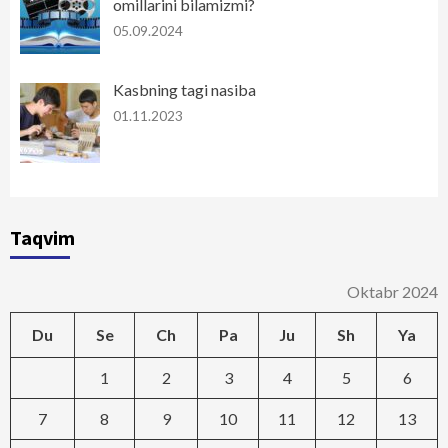
omillarini bilamizmi?
05.09.2024
Kasbning tagi nasiba
01.11.2023
Taqvim
Oktabr 2024
Du
Se
Ch
Pa
Ju
Sh
Ya
1
2
3
4
5
6
7
8
9
10
11
12
13