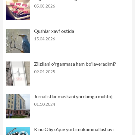
05.08.2026
Qushlar xavf ostida
15.04.2026
Zilzilani o'rganmasa ham bo'laveradimi?
09.04.2025
Jurnalistlar maskani yordamga muhtoj
01.10.2024
Kino Oliy o'quv yurti mukammallashuvi