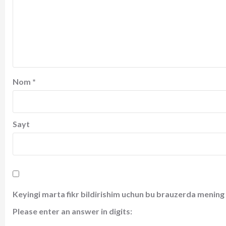
Nom
*
Sayt
Keyingi marta fikr bildirishim uchun bu brauzerda mening 
Please enter an answer in digits: