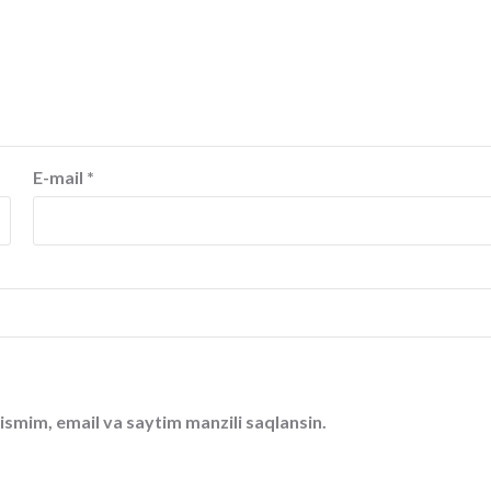
E-mail
*
ismim, email va saytim manzili saqlansin.