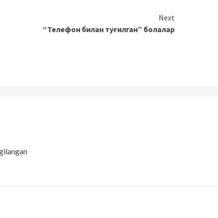
Next
“Телефон билан туғилган” болалар
gilangan