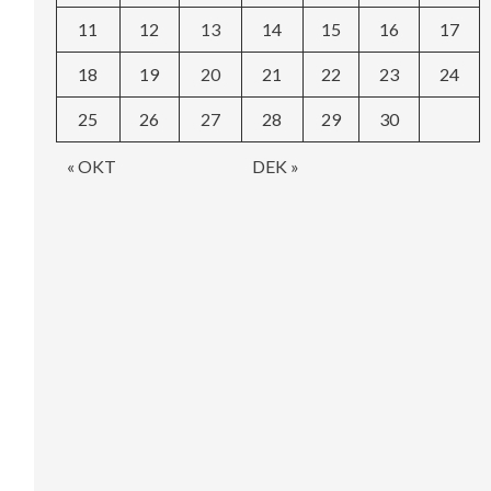
11
12
13
14
15
16
17
18
19
20
21
22
23
24
25
26
27
28
29
30
« OKT
DEK »