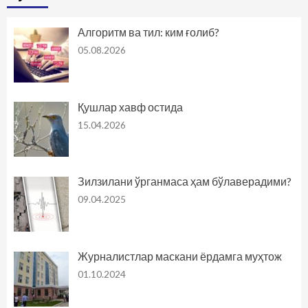
Алгоритм ва тил: ким ғолиб?
05.08.2026
Қушлар хавф остида
15.04.2026
Зилзилани ўрганмаса ҳам бўлаверадими?
09.04.2025
Журналистлар маскани ёрдамга муҳтож
01.10.2024