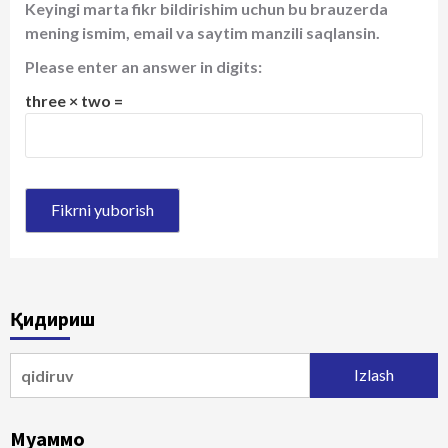
Keyingi marta fikr bildirishim uchun bu brauzerda
mening ismim, email va saytim manzili saqlansin.
Please enter an answer in digits:
three × two =
Қидириш
Qidirshish:
Муаммо