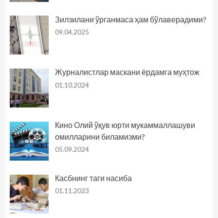
Зилзилани ўрганмаса ҳам бўлаверадими?
09.04.2025
Журналистлар маскани ёрдамга муҳтож
01.10.2024
Кино Олий ўқув юрти мукаммаллашуви
омилларини биламизми?
05.09.2024
Касбнинг таги насиба
01.11.2023