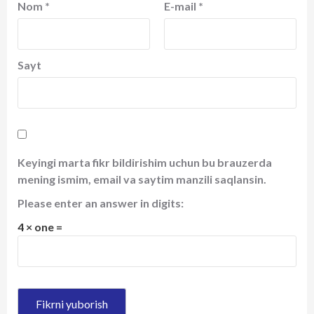
Nom
*
E-mail
*
Sayt
Keyingi marta fikr bildirishim uchun bu brauzerda
mening ismim, email va saytim manzili saqlansin.
Please enter an answer in digits:
4 × one =