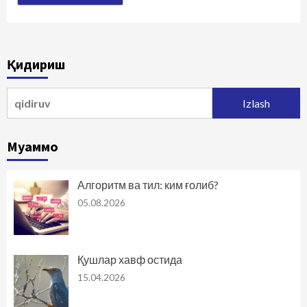
Қидириш
Qidirshish:
Муаммо
Алгоритм ва тил: ким ғолиб?
05.08.2026
Қушлар хавф остида
15.04.2026