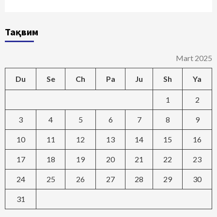
Тақвим
Mart 2025
Du
Se
Ch
Pa
Ju
Sh
Ya
1
2
3
4
5
6
7
8
9
10
11
12
13
14
15
16
17
18
19
20
21
22
23
24
25
26
27
28
29
30
31