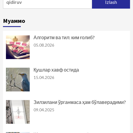
Муаммо
Алгоритм ва тил: ким ғолиб?
05.08.2026
Қушлар хавф остида
15.04.2026
Зилзилани ўрганмаса ҳам бўлаверадими?
09.04.2025