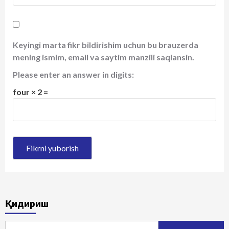
Keyingi marta fikr bildirishim uchun bu brauzerda
mening ismim, email va saytim manzili saqlansin.
Please enter an answer in digits:
four × 2 =
Қидириш
Qidirshish: