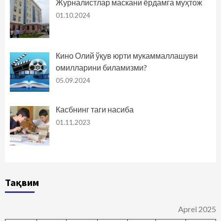
Журналистлар маскани ёрдамга муҳтож
01.10.2024
Кино Олий ўқув юрти мукаммаллашуви
омилларини биламизми?
05.09.2024
Касбнинг таги насиба
01.11.2023
Тақвим
Aprel 2025