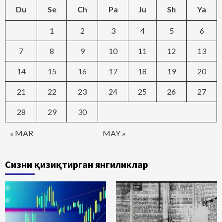
Du
Se
Ch
Pa
Ju
Sh
Ya
1
2
3
4
5
6
7
8
9
10
11
12
13
14
15
16
17
18
19
20
21
22
23
24
25
26
27
28
29
30
« MAR
MAY »
Сизни қизиқтирган янгиликлар