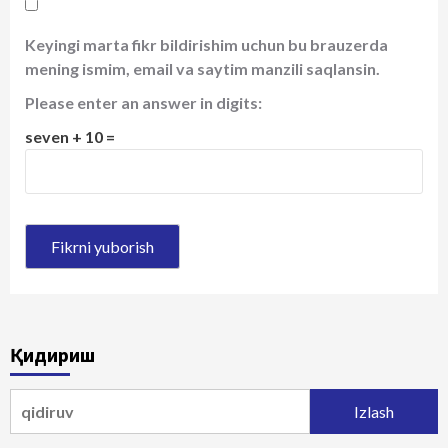
Keyingi marta fikr bildirishim uchun bu brauzerda
mening ismim, email va saytim manzili saqlansin.
Please enter an answer in digits:
seven + 10 =
Қидириш
Qidirshish: