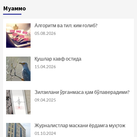
Муаммо
Алгоритм ва тил: ким ғолиб?
05.08.2026
Қушлар хавф остида
15.04.2026
Зилзилани ўрганмаса ҳам бўлаверадими?
09.04.2025
Журналистлар маскани ёрдамга муҳтож
01.10.2024