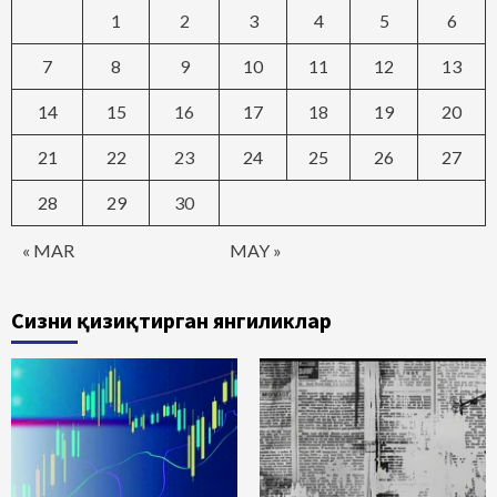
1
2
3
4
5
6
7
8
9
10
11
12
13
14
15
16
17
18
19
20
21
22
23
24
25
26
27
28
29
30
« MAR
MAY »
Сизни қизиқтирган янгиликлар