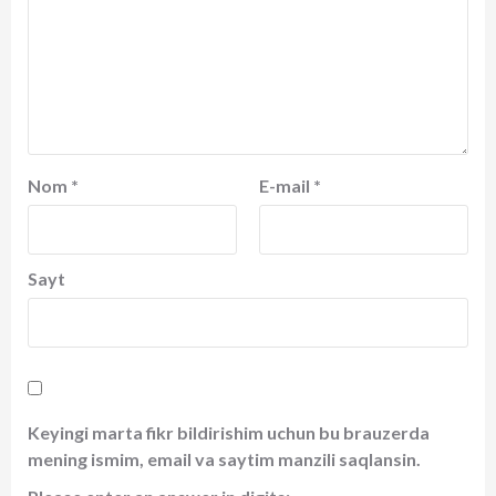
Nom
*
E-mail
*
Sayt
Keyingi marta fikr bildirishim uchun bu brauzerda
mening ismim, email va saytim manzili saqlansin.