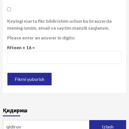
Keyingi marta fikr bildirishim uchun bu brauzerda
mening ismim, email va saytim manzili saqlansin.
Please enter an answer in digits:
fifteen + 16 =
Қидириш
Qidirshish: