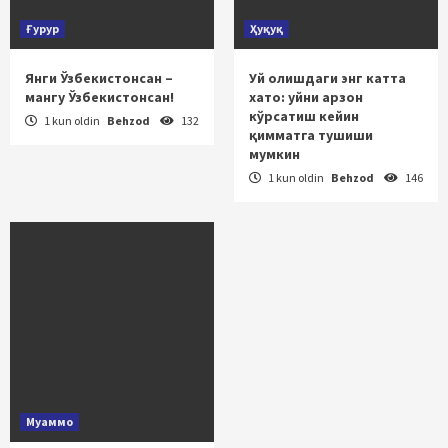
Ғурур
Ҳуқуқ
Янги Ўзбекистонсан –
Уй олишдаги энг катта
мангу Ўзбекистонсан!
хато: уйни арзон
кўрсатиш кейин
1 kun oldin
Behzod
132
қимматга тушиши
мумкин
1 kun oldin
Behzod
146
Муаммо