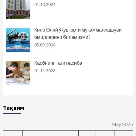
01.10.2024
Кино Олий ўқув юрти мукаммаллашуви
омилларини биламизми?
05.09.2024
Касбнинг таги насиба
01.11.2023
Тақвим
May 2025