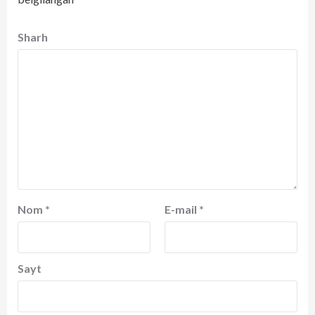
Sharh
Nom
*
E-mail
*
Sayt