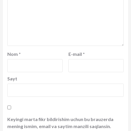
Nom
*
E-mail
*
Sayt
Keyingi marta fikr bildirishim uchun bu brauzerda
mening ismim, email va saytim manzili saqlansin.