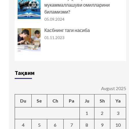
мукаммаллашуви омилларини
биламизми?
05.09.2024
Касбнинг таги насиба
01.11.2023
Тақвим
Avgust 2025
Du
Se
Ch
Pa
Ju
Sh
Ya
1
2
3
4
5
6
7
8
9
10