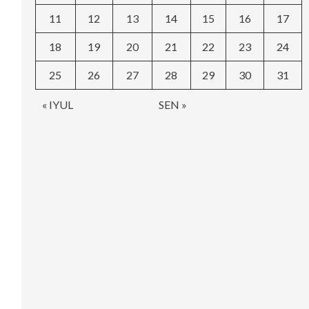
11
12
13
14
15
16
17
18
19
20
21
22
23
24
25
26
27
28
29
30
31
« IYUL
SEN »